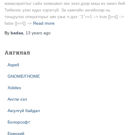
жаваскриптыг сайн эзэмшвэл зах зээл дээр маш их ажил бий.
Тиймээс үзэн ядах хэрэггүй. За хамгийн энгийнээр нь
тэнцүүлэх операторыг авч үзье л дээ: “1”==1 –> true []==[] –>
false []==![] –>
Read more
By
badaa
,
13 years
ago
Ангилал
Aspell
GNOME/ГНОМЕ
Xslides
Англи хэл
Аюулгүй байдал
Болорсофт
Ерөнхий