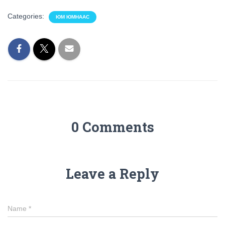
Categories:
ЮМ ЮМНААС
0 Comments
Leave a Reply
Name
*