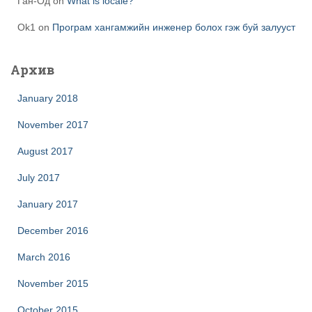
Ган-Од
on
What is locale?
Ok1
on
Програм хангамжийн инженер болох гэж буй залууст
Архив
January 2018
November 2017
August 2017
July 2017
January 2017
December 2016
March 2016
November 2015
October 2015