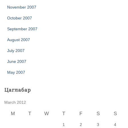
November 2007
October 2007
September 2007
August 2007
July 2007
June 2007
May 2007
Цаглабар
March 2012
M
T
W
T
F
S
S
1
2
3
4