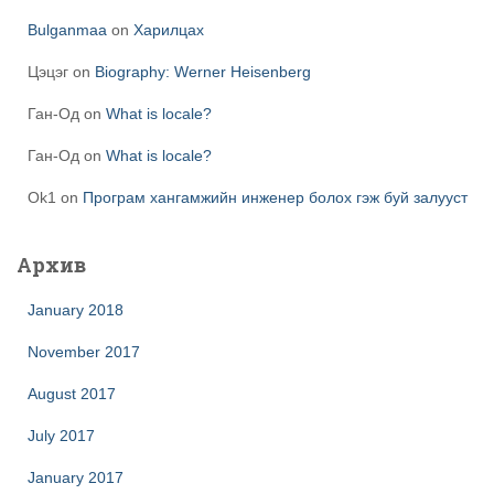
Bulganmaa
on
Харилцах
Цэцэг
on
Biography: Werner Heisenberg
Ган-Од
on
What is locale?
Ган-Од
on
What is locale?
Ok1
on
Програм хангамжийн инженер болох гэж буй залууст
Архив
January 2018
November 2017
August 2017
July 2017
January 2017