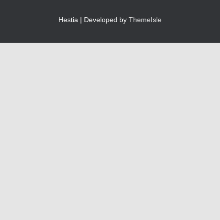
Hestia | Developed by
ThemeIsle