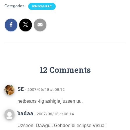
Categories:
ЮМ ЮМНААС
12 Comments
SE
· 2007/06/18 at 08:12
netbeans -iig ashiglaj uzsen uu,
badaa
· 2007/06/18 at 08:14
Uzseen. Dawgui. Gehdee bi eclipse Visual