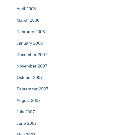
April 2008
March 2008
February 2008
January 2008
December 2007
November 2007
October 2007
September 2007
August 2007
July 2007
June 2007
May 2007