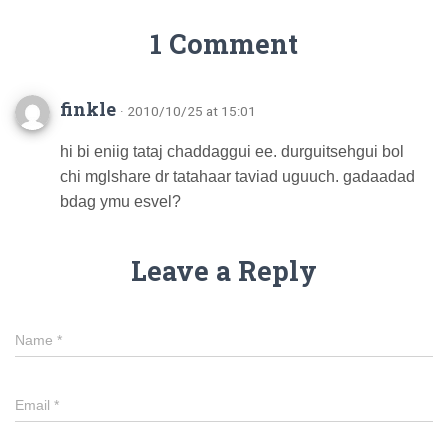
1 Comment
finkle
· 2010/10/25 at 15:01
hi bi eniig tataj chaddaggui ee. durguitsehgui bol
chi mglshare dr tatahaar taviad uguuch. gadaadad
bdag ymu esvel?
Leave a Reply
Name
*
Email
*