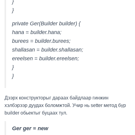
}
}
private Ger(Builder builder) {
hana = builder.hana;
burees = builder.burees;
shallasan = builder.shallasan;
ereelsen = builder.ereelsen;
}
}
Дээрх конструкторыг дараах байдлаар гинжин
хэлбэрээр дуудах боломжтой. Учир нь setter метод бүр
builder обьектыг буцаах тул.
Ger ger = new