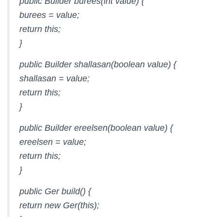
public Builder burees(int value) {
burees = value;
return this;
}
public Builder shallasan(boolean value) {
shallasan = value;
return this;
}
public Builder ereelsen(boolean value) {
ereelsen = value;
return this;
}
public Ger build() {
return new Ger(this);