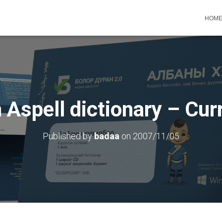
HOM
Aspell dictionary – Cur
Published by
badaa
on
2007/11/05