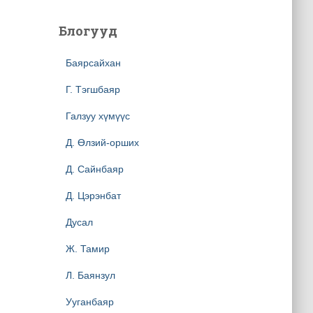
Блогууд
Баярсайхан
Г. Тэгшбаяр
Галзуу хүмүүс
Д. Өлзий-орших
Д. Сайнбаяр
Д. Цэрэнбат
Дусал
Ж. Тамир
Л. Баянзул
Ууганбаяр