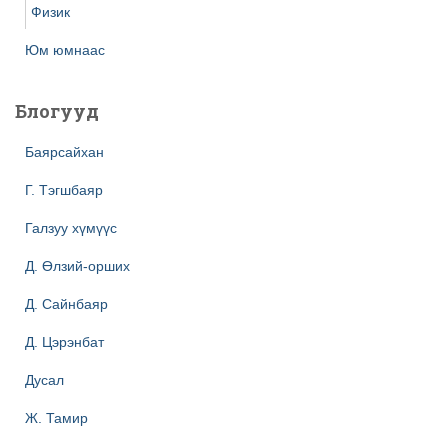
Физик
Юм юмнаас
Блогууд
Баярсайхан
Г. Тэгшбаяр
Галзуу хүмүүс
Д. Өлзий-орших
Д. Сайнбаяр
Д. Цэрэнбат
Дусал
Ж. Тамир